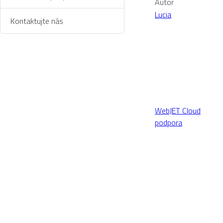
Autor
Lucia
Kontaktujte nás
WebJET Cloud
podpora