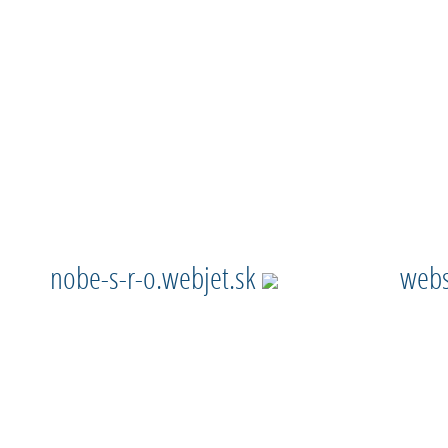
nobe-s-r-o.webjet.sk
webs