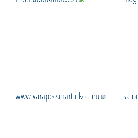
www.varapecsmartinkou.eu
salo