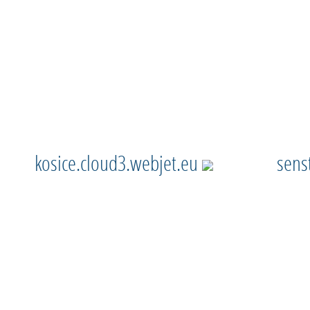
kosice.cloud3.webjet.eu
sens