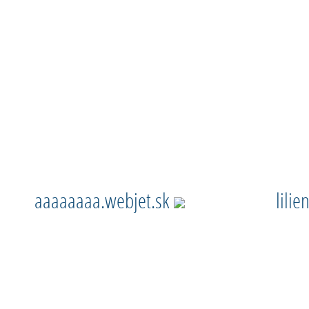
aaaaaaaa.webjet.sk
lili