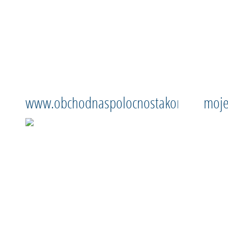
www.obchodnaspolocnostakorporaciapre
moje