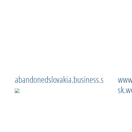
abandonedslovakia.business.sk
www-
sk.w