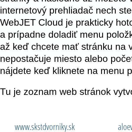
internetový prehliadač nech st
WebJET Cloud je prakticky hotov
a prípadne doladiť menu položk
až keď chcete mať stránku na 
nepostačuje miesto alebo poče
nájdete keď kliknete na menu
Tu je zoznam web stránok vyt
www.skstdvorniky.sk
aloe