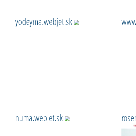
yodeyma.webjet.sk
www.
numa.webjet.sk
rose