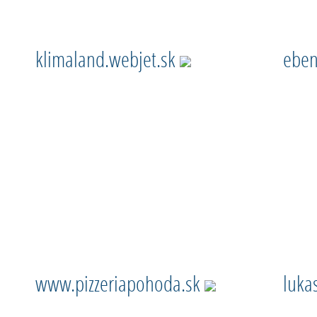
klimaland.webjet.sk
eben
www.pizzeriapohoda.sk
luka