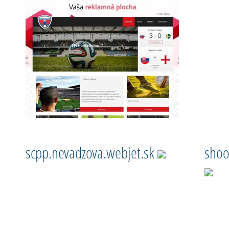
scpp.nevadzova.webjet.sk
shoo