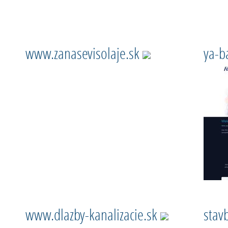
www.zanasevisolaje.sk
ya-b
www.dlazby-kanalizacie.sk
stav