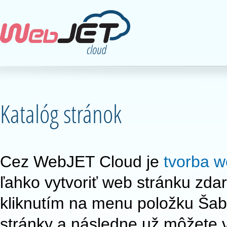
Katalóg stránok
Cez WebJET Cloud je
tvorba w
ľahko vytvoriť web stránku zda
kliknutím na menu položku Šab
stránky a následne už môžete 