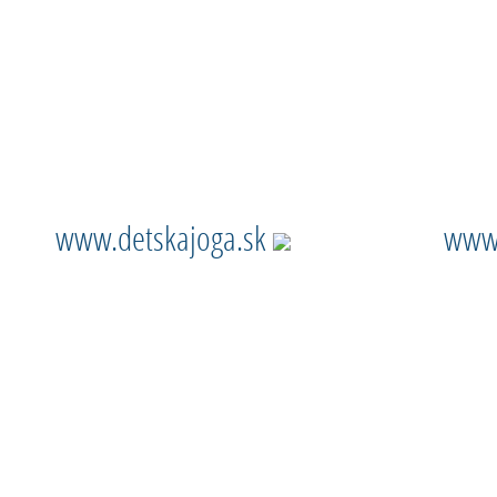
www.detskajoga.sk
www.