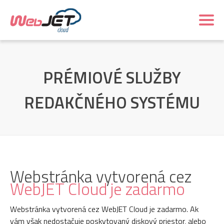
PRÉMIOVÉ SLUŽBY
REDAKČNÉHO SYSTÉMU
Webstránka vytvorená cez
WebJET Cloud je zadarmo
Webstránka vytvorená cez WebJET Cloud je zadarmo. Ak
vám však nedostačuje poskytovaný diskový priestor, alebo