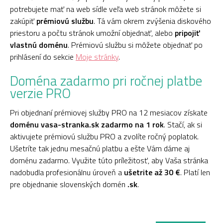
potrebujete mať na web sídle veľa web stránok môžete si
zakúpiť
prémiovú službu
. Tá vám okrem zvýšenia diskového
priestoru a počtu stránok umožní objednať, alebo
pripojiť
vlastnú doménu
. Prémiovú službu si môžete objednať po
prihlásení do sekcie
Moje stránky
.
Doména zadarmo pri ročnej platbe
verzie PRO
Pri objednaní prémiovej služby PRO na 12 mesiacov získate
doménu vasa-stranka.sk zadarmo na 1 rok
. Stačí, ak si
aktivujete prémiovú službu PRO a zvolíte ročný poplatok.
Ušetríte tak jednu mesačnú platbu a ešte Vám dáme aj
doménu zadarmo. Využite túto príležitosť, aby Vaša stránka
nadobudla profesionálnu úroveň a
ušetrite až 30 €
. Platí len
pre objednanie slovenských domén
.sk
.