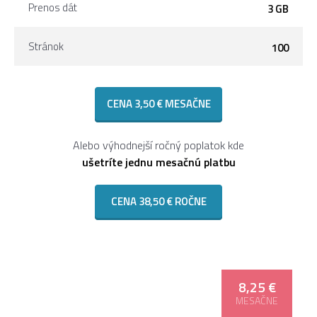
Prenos dát
3 GB
Stránok
100
CENA 3,50 € MESAČNE
Alebo výhodnejší ročný poplatok kde
ušetríte jednu mesačnú platbu
CENA 38,50 € ROČNE
8,25 €
PRO
MESAČNE