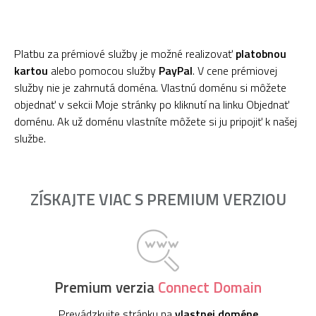
Platbu za prémiové služby je možné realizovať
platobnou
kartou
alebo pomocou služby
PayPal
. V cene prémiovej
služby nie je zahrnutá doména. Vlastnú doménu si môžete
objednať v sekcii Moje stránky po kliknutí na linku Objednať
doménu. Ak už doménu vlastníte môžete si ju pripojiť k našej
službe.
ZÍSKAJTE VIAC S PREMIUM VERZIOU
Premium verzia
Connect Domain
Prevádzkujte stránku na
vlastnej doméne