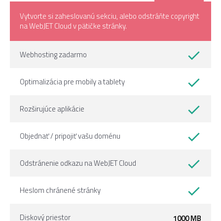
Vytvorte si zaheslovanú sekciu, alebo odstráňte copyright
na WebJET Cloud v pätičke stránky.
Webhosting zadarmo
Optimalizácia pre mobily a tablety
Rozširujúce aplikácie
Objednať / pripojiť vašu doménu
Odstránenie odkazu na WebJET Cloud
Heslom chránené stránky
Diskový priestor
1000 MB