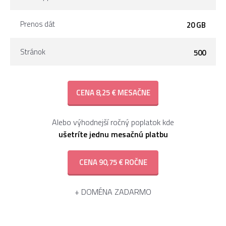
Prenos dát
20 GB
Stránok
500
CENA 8,25 € MESAČNE
Alebo výhodnejší ročný poplatok kde
ušetríte jednu mesačnú platbu
CENA 90,75 € ROČNE
+ DOMÉNA ZADARMO