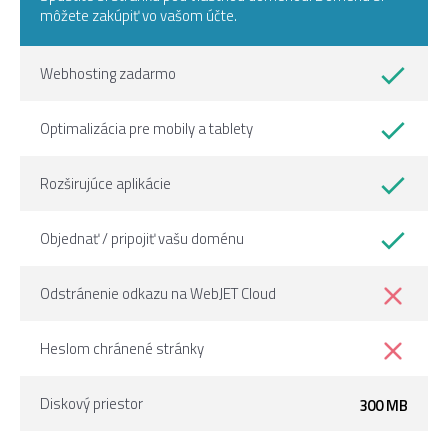
môžete zakúpiť vo vašom účte.
Webhosting zadarmo
Optimalizácia pre mobily a tablety
Rozširujúce aplikácie
Objednať / pripojiť vašu doménu
Odstránenie odkazu na WebJET Cloud
Heslom chránené stránky
Diskový priestor
300 MB