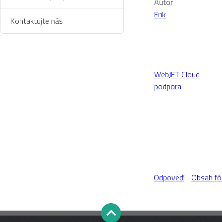
Autor
Erik
Kontaktujte nás
WebJET Cloud
podpora
Odpoveď
Obsah fó