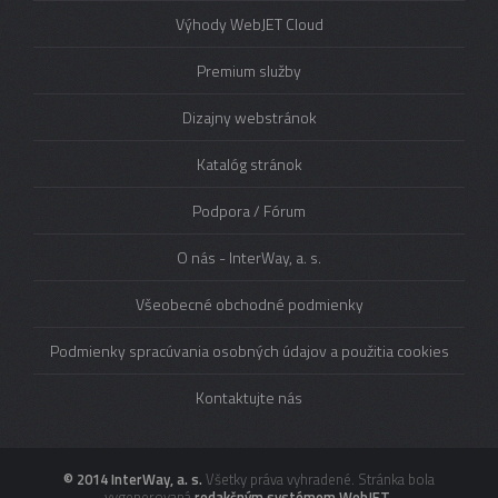
Výhody WebJET Cloud
Premium služby
Dizajny webstránok
Katalóg stránok
Podpora / Fórum
O nás - InterWay, a. s.
Všeobecné obchodné podmienky
Podmienky spracúvania osobných údajov a použitia cookies
Kontaktujte nás
© 2014 InterWay, a. s.
Všetky práva vyhradené. Stránka bola
vygenerovaná
redakčným systémom WebJET
.