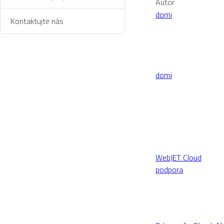
Autor
domi
Kontaktujte nás
domi
WebJET Cloud
podpora