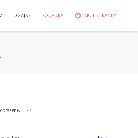
M
DIZAJNY
PODPORA
MOJE STRÁNKY
K
zobrazené: 1 - 4
rezentacia
citovať