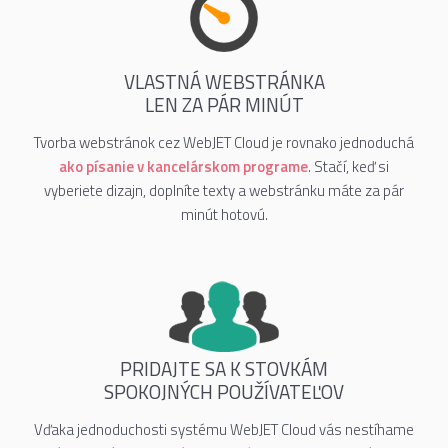
VLASTNÁ WEBSTRÁNKA
LEN ZA PÁR MINÚT
Tvorba webstránok cez WebJET Cloud je rovnako jednoduchá
ako písanie v kancelárskom programe
. Stačí, keď si
vyberiete dizajn, doplníte texty a webstránku máte za pár
minút hotovú.
PRIDAJTE SA K STOVKÁM
SPOKOJNÝCH POUŽÍVATEĽOV
Vďaka jednoduchosti systému WebJET Cloud vás nestíhame