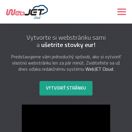
Vytvorte si webstránku sami
a
ušetrite stovky eur!
Predstavujeme vám jednoduchý spôsob, ako si vytvoriť
vlastnú webstránku len za pár minút. Zviditeľnite sa už
dnes vďaka redakčnému systému
WebJET Cloud
.
VYTVORIŤ STRÁNKU