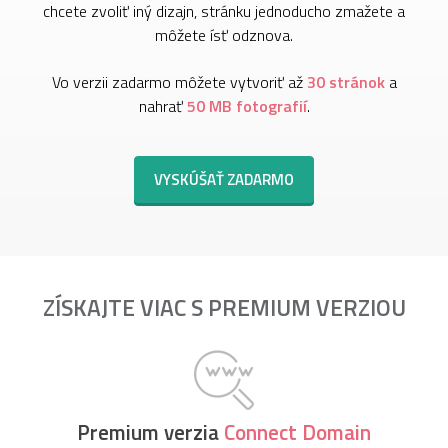
chcete zvoliť iný dizajn, stránku jednoducho zmažete a
môžete ísť odznova.
Vo verzii zadarmo môžete vytvoriť až
30 stránok
a
nahrať
50 MB fotografií
.
VYSKÚŠAŤ ZADARMO
ZÍSKAJTE VIAC S PREMIUM VERZIOU
Premium verzia
Connect Domain