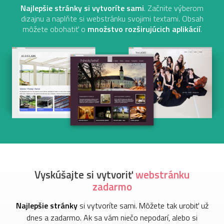
Najlepšie stránky si vytvoríte sami
. Začnite výberom
dizajnu a naplňte si webstránku
svojimi textami. Obsah
môžete obohatiť o
množstvo rozširujúcich aplikácií
.
Vyskúšajte si vytvoriť
webstránku
zadarmo
Najlepšie stránky
si vytvoríte sami. Môžete tak urobiť už
dnes a zadarmo. Ak sa vám niečo nepodarí, alebo si