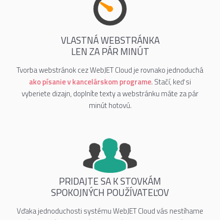
VLASTNÁ WEBSTRÁNKA
LEN ZA PÁR MINÚT
Tvorba webstránok cez WebJET Cloud je rovnako jednoduchá
ako písanie v kancelárskom programe
. Stačí, keď si
vyberiete dizajn, doplníte texty a webstránku máte za pár
minút hotovú.
PRIDAJTE SA K STOVKÁM
SPOKOJNÝCH POUŽÍVATEĽOV
Vďaka jednoduchosti systému WebJET Cloud vás nestíhame