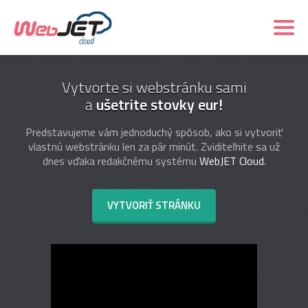
Vytvorte si webstránku sami
a
ušetrite stovky eur!
Predstavujeme vám jednoduchý spôsob, ako si vytvoriť
vlastnú webstránku len za pár minút. Zviditeľnite sa už
dnes vďaka redakčnému systému
WebJET Cloud
.
VYTVORIŤ STRÁNKU