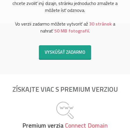
chcete zvoliť iný dizajn, stránku jednoducho zmažete a
môžete ísť odznova.
Vo verzii zadarmo môžete vytvoriť až
30 stránok
a
nahrať
50 MB fotografií
.
VYSKÚŠAŤ ZADARMO
ZÍSKAJTE VIAC S PREMIUM VERZIOU
Premium verzia
Connect Domain