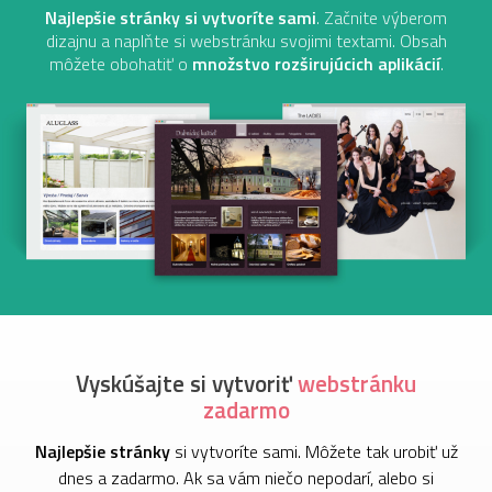
Najlepšie stránky si vytvoríte sami
. Začnite výberom
dizajnu a naplňte si webstránku
svojimi textami. Obsah
môžete obohatiť o
množstvo rozširujúcich aplikácií
.
Vyskúšajte si vytvoriť
webstránku
zadarmo
Najlepšie stránky
si vytvoríte sami. Môžete tak urobiť už
dnes a zadarmo. Ak sa vám niečo nepodarí, alebo si