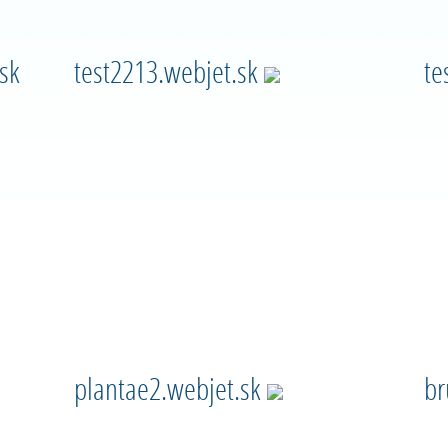
sk
test2213.webjet.sk
te
plantae2.webjet.sk
br