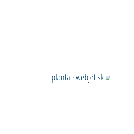
plantae.webjet.sk