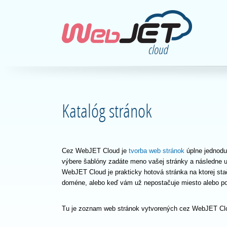
Katalóg stránok
Cez WebJET Cloud je
tvorba web stránok
úplne jednodu
výbere šablóny zadáte meno vašej stránky a následne u
WebJET Cloud je prakticky hotová stránka na ktorej sta
doméne, alebo keď vám už nepostačuje miesto alebo p
Tu je zoznam web stránok vytvorených cez WebJET Cl