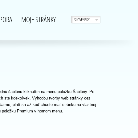
PORA
MOJE STRÁNKY
SLOVENSKY
hodnú šablónu kliknutím na menu položku Šablóny. Po
ch ste kdekoľvek. Výhodou tvorby web stránky cez
darmo, platí sa až keď chcete mať stránku na vlastnej
nu položku Premium v hornom menu.