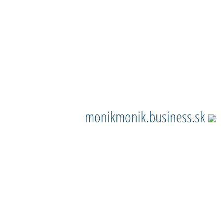
monikmonik.business.sk