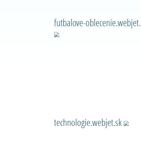
futbalove-oblecenie.webjet.
technologie.webjet.sk