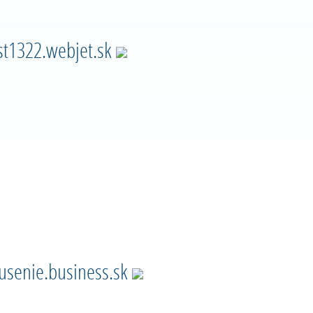
st1322.webjet.sk
usenie.business.sk