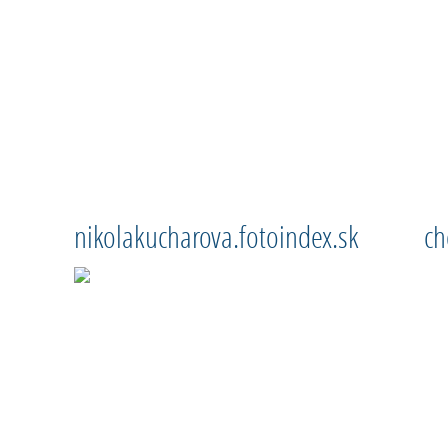
nikolakucharova.fotoindex.sk
ch