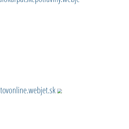
ptovonline.webjet.sk