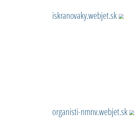
iskranovaky.webjet.sk
organisti-nmnv.webjet.sk