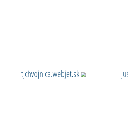
tjchvojnica.webjet.sk
ju