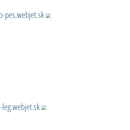
p-pes.webjet.sk
-leg.webjet.sk