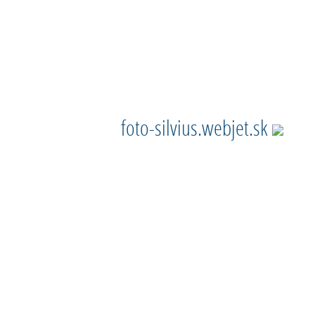
foto-silvius.webjet.sk