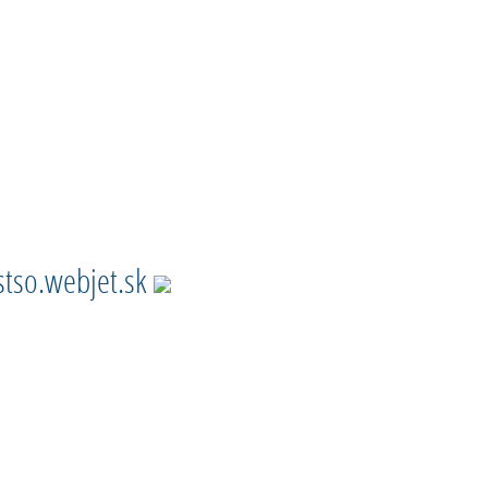
stso.webjet.sk