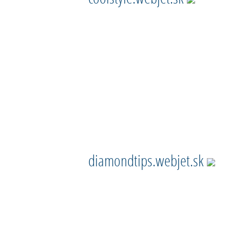
diamondtips.webjet.sk